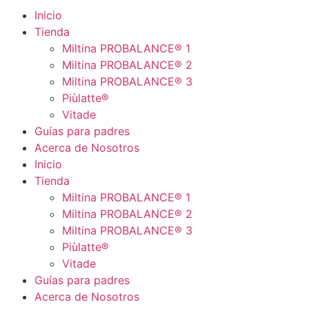
Inicio
Tienda
Miltina PROBALANCE® 1
Miltina PROBALANCE® 2
Miltina PROBALANCE® 3
Piùlatte®
Vitade
Guías para padres
Acerca de Nosotros
Inicio
Tienda
Miltina PROBALANCE® 1
Miltina PROBALANCE® 2
Miltina PROBALANCE® 3
Piùlatte®
Vitade
Guías para padres
Acerca de Nosotros