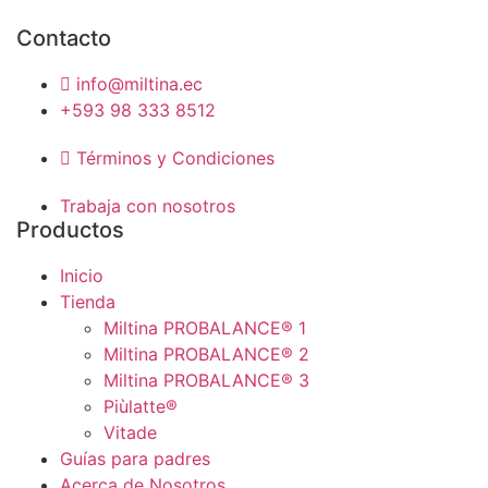
Contacto
info@miltina.ec
+593 98 333 8512
Términos y Condiciones
Trabaja con nosotros
Productos
Inicio
Tienda
Miltina PROBALANCE® 1
Miltina PROBALANCE® 2
Miltina PROBALANCE® 3
Piùlatte®
Vitade
Guías para padres
Acerca de Nosotros