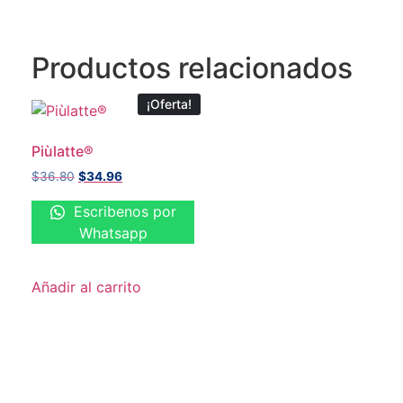
Productos relacionados
¡Oferta!
Piùlatte®
$
36.80
$
34.96
Escribenos por
Whatsapp
Añadir al carrito